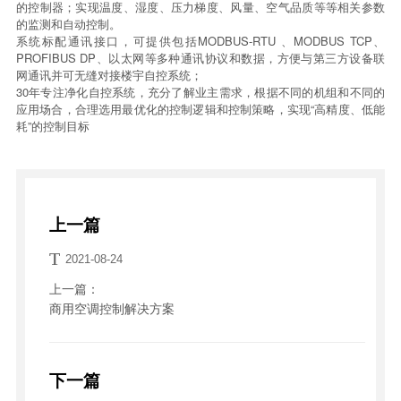
的控制器；实现温度、湿度、压力梯度、风量、空气品质等等相关参数
的监测和自动控制。
系统标配通讯接口，可提供包括MODBUS-RTU 、MODBUS TCP、
PROFIBUS DP、以太网等多种通讯协议和数据，方便与第三方设备联
网通讯并可无缝对接楼宇自控系统；
30年专注净化自控系统，充分了解业主需求，根据不同的机组和不同的
应用场合，合理选用最优化的控制逻辑和控制策略，实现“高精度、低能
耗”的控制目标
上一篇
T
2021-08-24
上一篇：
商用空调控制解决方案
下一篇