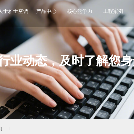
关于雅士空调
产品中心
核心竞争力
工程案例
行业动态，及时了解您身
列