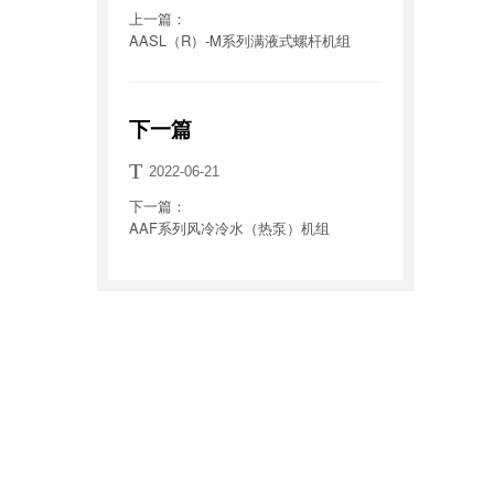
上一篇：
AASL（R）-M系列满液式螺杆机组
下一篇
T
2022-06-21
下一篇：
AAF系列风冷冷水（热泵）机组