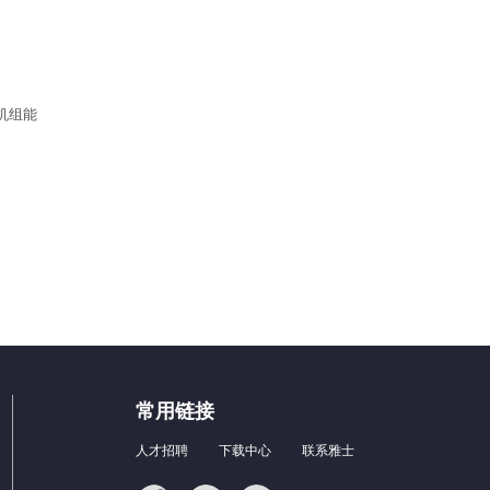
机组能
常用链接
人才招聘
下载中心
联系雅士