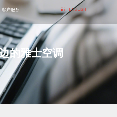
客户服务
ENGLISH
边的雅士空调