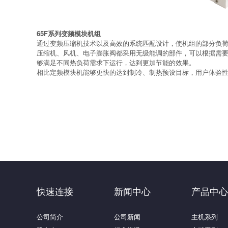
65F系列变频模块机组
通过变频压缩机技术以及高效的系统匹配设计，使机组的部分负荷能效提
压缩机、风机、电子膨胀阀都采用无级能调的部件，可以根据需
够满足不同热负荷需求下运行，达到更加节能的效果。
相比定频模块机能够更快的达到制冷、制热预设目标，用户体验
快速连接
新闻中心
产品中心
公司简介
公司新闻
主机系列