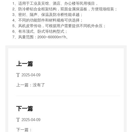
1、适用于工业及宾馆、酒店、办公楼等民用项目，
2、防冷桥铝合金框架结构，双面金属保温板，方便现场组装；
3、密封、隔声、保温及防冷桥性能卓越；
4、不同的功能部件和材料规格可供选择；
5、风机皮带传动，可根据用户需要提供不同机外余压；
6、有吊顶式、卧式等结构型式；
7、风量范围：2000~60000m³/h。
上一篇
T
2025-04-09
上一篇：没有了
下一篇
T
2025-04-09
下一篇：